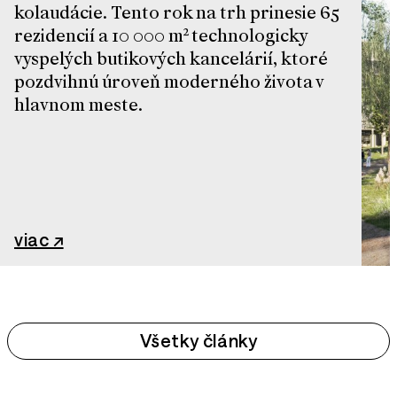
kolaudácie. Tento rok na trh prinesie 65
rezidencií a 10 000 m² technologicky
vyspelých butikových kancelárií, ktoré
pozdvihnú úroveň moderného života v
hlavnom meste.
viac ↗
Všetky články