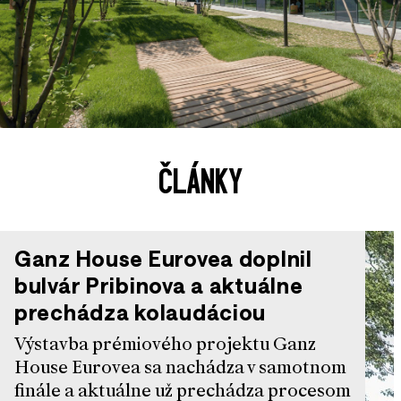
ČLÁNKY
Ganz House Eurovea doplnil
bulvár Pribinova a aktuálne
prechádza kolaudáciou
Výstavba prémiového projektu Ganz
House Eurovea sa nachádza v samotnom
finále a aktuálne už prechádza procesom