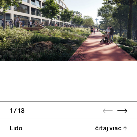
1
/
13
Lido
čitaj viac ↑