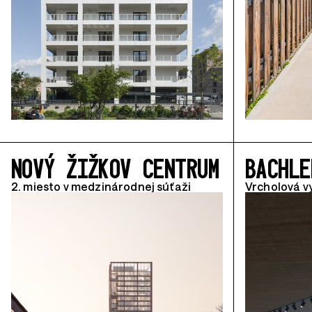
NOVÝ ŽIŽKOV CENTRUM
BACHLE
2. miesto v medzinárodnej súťaži
Vrcholová v