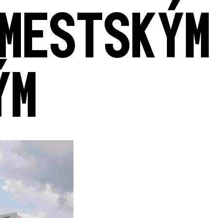
MESTSKÝM
ÝM