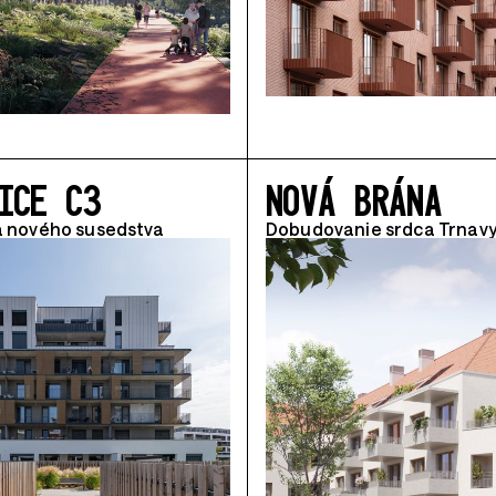
ICE C3
NOVÁ BRÁNA
a nového susedstva
Dobudovanie srdca Trnav