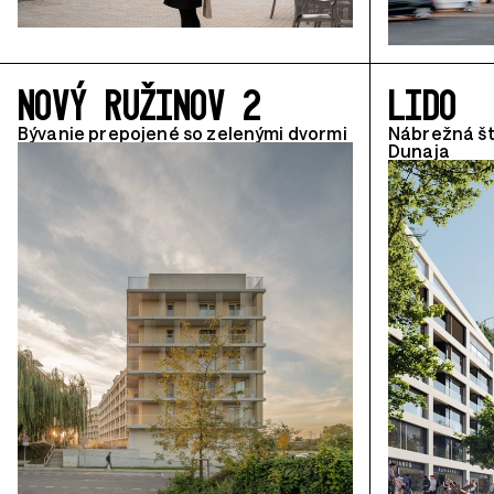
NOVÝ RUŽINOV 2
LIDO
Bývanie prepojené so zelenými dvormi
Nábrežná št
Dunaja