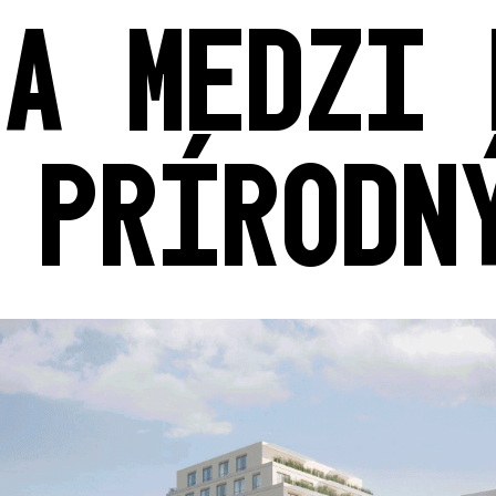
HA MEDZI 
 PRÍRODN