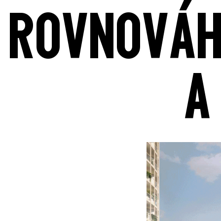
ROVNOVÁ
A