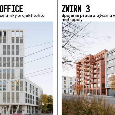
OFFICE
ZWIRN 3
celársky projekt tohto
Spojenie práce a bývania v
metropoly