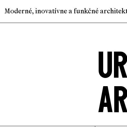
Moderné, inovatívne a funkčné architekt
U
A