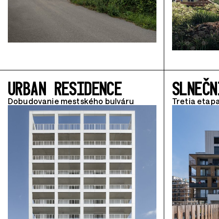
URBAN RESIDENCE
SLNEČN
Dobudovanie mestského bulváru
Tretia etap